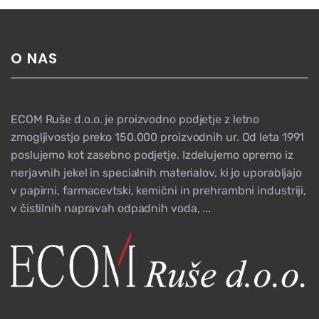
O NAS
ECOM Ruše d.o.o. je proizvodno podjetje z letno
zmogljivostjo preko 150.000 proizvodnih ur. Od leta 1991
poslujemo kot zasebno podjetje. Izdelujemo opremo iz
nerjavnih jekel in specialnih materialov, ki jo uporabljajo
v papirni, farmacevtski, kemični in prehrambni industriji,
v čistilnih napravah odpadnih voda, ...