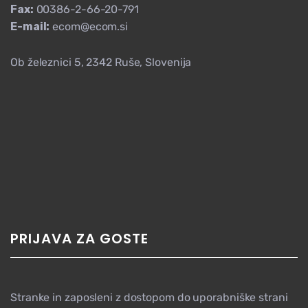
Fax:
00386-2-66-20-791
E-mail:
ecom@ecom.si
Ob železnici 5, 2342 Ruše, Slovenija
PRIJAVA ZA GOSTE
Stranke in zaposleni z dostopom do uporabniške strani