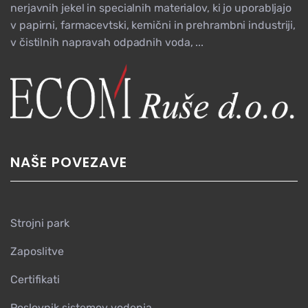
nerjavnih jekel in specialnih materialov, ki jo uporabljajo
v papirni, farmacevtski, kemični in prehrambni industriji,
v čistilnih napravah odpadnih voda, ...
NAŠE POVEZAVE
Strojni park
Zaposlitve
Certifikati
Poslovnik sistemov vodenja