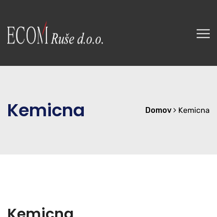
Kemicna
Domov
Kemicna
Kemicna