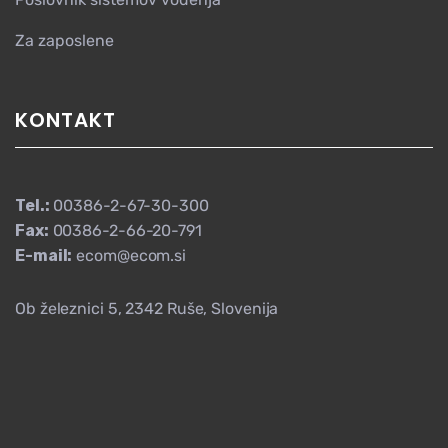
Za zaposlene
KONTAKT
Tel.:
00386-2-67-30-300
Fax:
00386-2-66-20-791
E-mail:
ecom@ecom.si
Ob železnici 5, 2342 Ruše, Slovenija