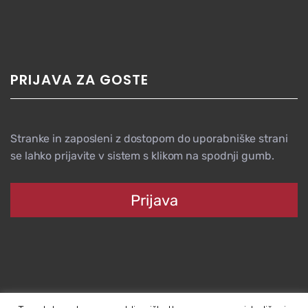
PRIJAVA ZA GOSTE
Stranke in zaposleni z dostopom do uporabniške strani
se lahko prijavite v sistem s klikom na spodnji gumb.
Prijava
Copyright © 2019 Ecom.si